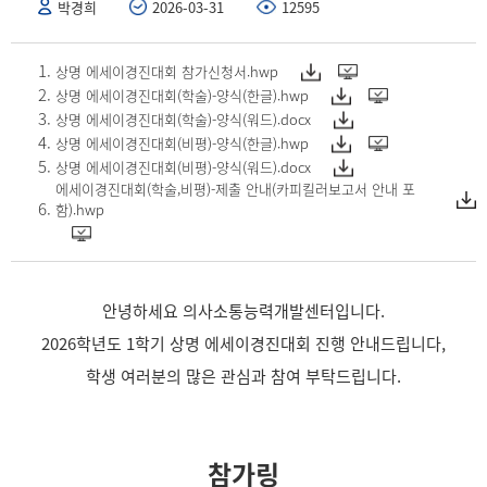
박경희
2026-03-31
12595
상명 에세이경진대회 참가신청서.hwp
상명 에세이경진대회(학술)-양식(한글).hwp
상명 에세이경진대회(학술)-양식(워드).docx
상명 에세이경진대회(비평)-양식(한글).hwp
상명 에세이경진대회(비평)-양식(워드).docx
에세이경진대회(학술,비평)-제출 안내(카피킬러보고서 안내 포
함).hwp
안녕하세요 의사소통능력개발센터입니다.
2026학년도 1학기 상명 에세이경진대회 진행 안내드립니다,
학생 여러분의 많은 관심과 참여 부탁드립니다.
참가링