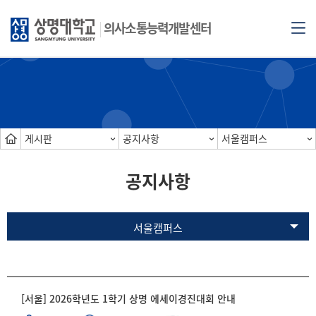
의사소통능력개발센터
게시판
공지사항
서울캠퍼스
공지사항
서울캠퍼스
[서울] 2026학년도 1학기 상명 에세이경진대회 안내