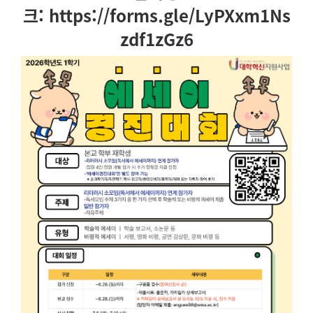
크:
https://forms.gle/LyPXxm1Ns
zdf1zGz6