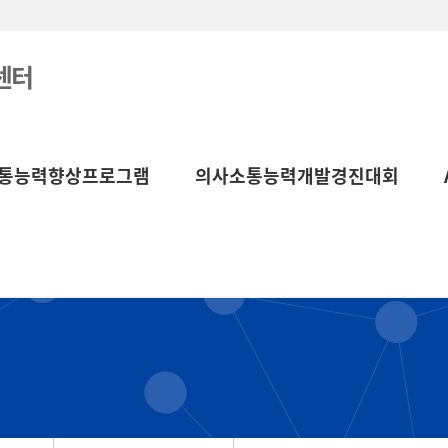
센터
통능력향상프로그램
의사소통능력개발경진대회