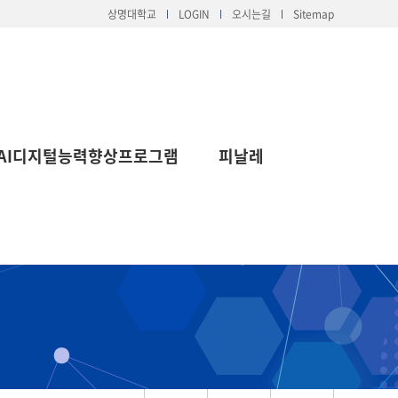
상명대학교
LOGIN
오시는길
Sitemap
AI디지털능력향상프로그램
피날레