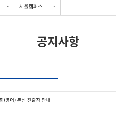
서울캠퍼스
공지사항
회(영어) 본선 진출자 안내