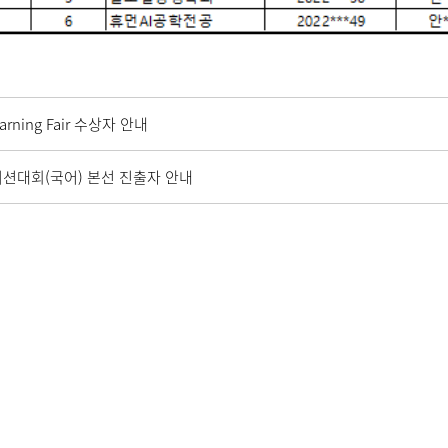
ning Fair 수상자 안내
이션대회(국어) 본선 진출자 안내