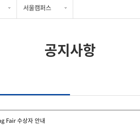
서울캠퍼스
공지사항
g Fair 수상자 안내