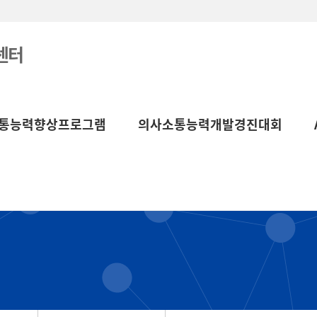
센터
통능력향상프로그램
의사소통능력개발경진대회