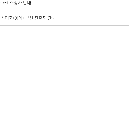
ontest 수상자 안내
이션대회(영어) 본선 진출자 안내