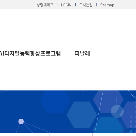
상명대학교
LOGIN
오시는길
Sitemap
AI디지털능력향상프로그램
피날레