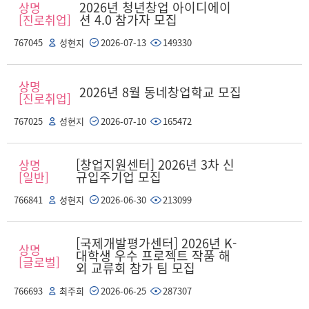
2026년 청년창업 아이디에이
상명
션 4.0 참가자 모집
[진로취업]
767045
성현지
2026-07-13
149330
상명
2026년 8월 동네창업학교 모집
[진로취업]
767025
성현지
2026-07-10
165472
[창업지원센터] 2026년 3차 신
상명
규입주기업 모집
[일반]
766841
성현지
2026-06-30
213099
[국제개발평가센터] 2026년 K-
상명
대학생 우수 프로젝트 작품 해
[글로벌]
외 교류회 참가 팀 모집
766693
최주희
2026-06-25
287307