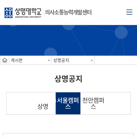
의사소통능력개발센터
게시판
상명공지
상명공지
서울캠퍼
천안캠퍼
상명
스
스