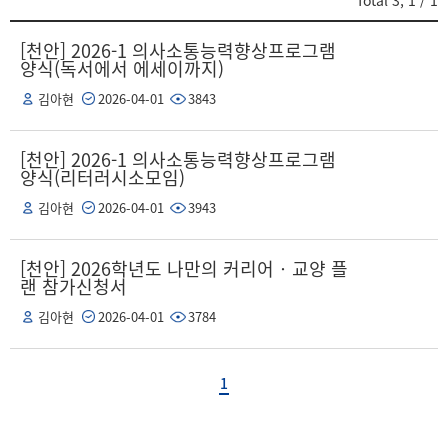
Total
3
,
1
/ 1
[천안] 2026-1 의사소통능력향상프로그램
양식(독서에서 에세이까지)
김아현
2026-04-01
3843
[천안] 2026-1 의사소통능력향상프로그램
양식(리터러시소모임)
김아현
2026-04-01
3943
[천안] 2026학년도 나만의 커리어‧교양 플
랜 참가신청서
김아현
2026-04-01
3784
1